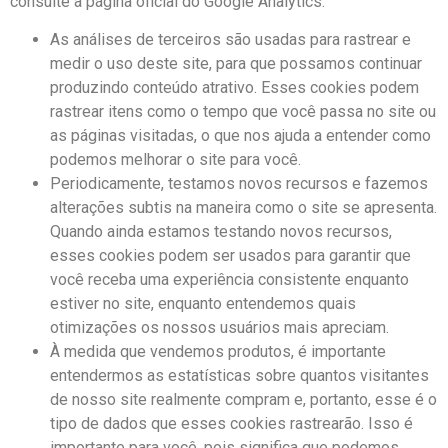
consulte a página oficial do Google Analytics.
As análises de terceiros são usadas para rastrear e
medir o uso deste site, para que possamos continuar
produzindo conteúdo atrativo. Esses cookies podem
rastrear itens como o tempo que você passa no site ou
as páginas visitadas, o que nos ajuda a entender como
podemos melhorar o site para você.
Periodicamente, testamos novos recursos e fazemos
alterações subtis na maneira como o site se apresenta.
Quando ainda estamos testando novos recursos,
esses cookies podem ser usados ​​para garantir que
você receba uma experiência consistente enquanto
estiver no site, enquanto entendemos quais
otimizações os nossos usuários mais apreciam.
À medida que vendemos produtos, é importante
entendermos as estatísticas sobre quantos visitantes
de nosso site realmente compram e, portanto, esse é o
tipo de dados que esses cookies rastrearão. Isso é
importante para você, pois significa que podemos